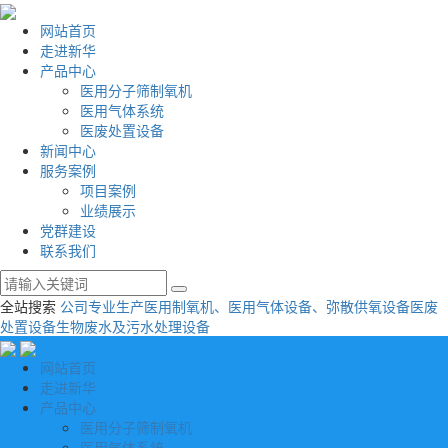
网站首页
走进新华
产品中心
医用分子筛制氧机
医用气体系统
医废处置设备
新闻中心
服务案例
项目案例
业绩展示
党群建设
联系我们
全站搜索
公司专业生产医用制氧机、医用气体设备、弥散供氧设备
医废
处置设备
生物废水及污水处理设备
网站首页
走进新华
产品中心
医用分子筛制氧机
医用气体系统