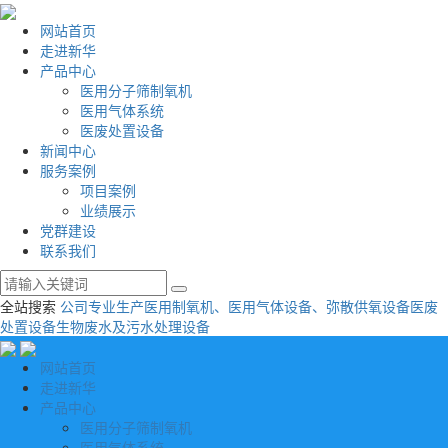
网站首页
走进新华
产品中心
医用分子筛制氧机
医用气体系统
医废处置设备
新闻中心
服务案例
项目案例
业绩展示
党群建设
联系我们
全站搜索
公司专业生产医用制氧机、医用气体设备、弥散供氧设备
医废
处置设备
生物废水及污水处理设备
网站首页
走进新华
产品中心
医用分子筛制氧机
医用气体系统