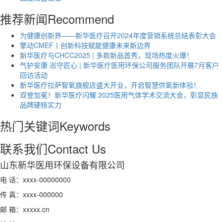
推荐新闻
Recommend
为健康创新界——新华医疗召开2024年度营销系统总结表彰大会
擎动CMEF丨创新科技赋能健康未来新边界
新华医疗与CHCC2025 | 多款新品首秀，现场热度火爆！
气护安康 巡守匠心 | 新华医疗医用环保公司服务团队开展7月客户
回访活动
新华医疗拉萨智氧旗舰店盛大开业，开启智慧供氧新体验！
双誉加冕！新华医疗闪耀 2025医用气体学术交流大会，彰显民族
品牌硬核实力
热门关键词
Keywords
联系我们
Contact Us
山东新华医用环保设备有限公司
电 话：xxxx-00000000
传 真：xxxx-000000
邮 箱：xxxxx.cn