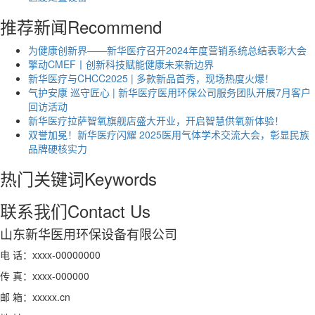
推荐新闻
Recommend
为健康创新界——新华医疗召开2024年度营销系统总结表彰大会
擎动CMEF丨创新科技赋能健康未来新边界
新华医疗与CHCC2025 | 多款新品首秀，现场热度火爆！
气护安康 巡守匠心 | 新华医疗医用环保公司服务团队开展7月客户
回访活动
新华医疗拉萨智氧旗舰店盛大开业，开启智慧供氧新体验！
双誉加冕！新华医疗闪耀 2025医用气体学术交流大会，彰显民族
品牌硬核实力
热门关键词
Keywords
联系我们
Contact Us
山东新华医用环保设备有限公司
电 话：xxxx-00000000
传 真：xxxx-000000
邮 箱：xxxxx.cn