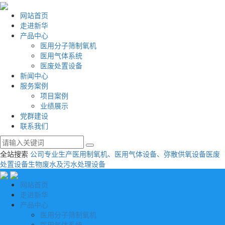
网站首页
走进新华
产品中心
医用分子筛制氧机
医用气体系统
医废处置设备
新闻中心
服务案例
项目案例
业绩展示
党群建设
联系我们
全站搜索
公司专业生产医用制氧机、医用气体设备、弥散供氧设备
医废
处置设备
生物废水及污水处理设备
网站首页
走进新华
产品中心
医用分子筛制氧机
医用气体系统