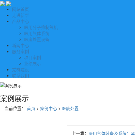
网站首页
走进新华
产品中心
医用分子筛制氧机
医用气体系统
医废处置设备
新闻中心
服务案例
项目案例
业绩展示
党群建设
联系我们
案例展示
当前位置：
首页
>
案例中心
>
医废处置
上一篇：
医用气体装备及系统：承