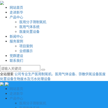
网站首页
走进新华
产品中心
医用分子筛制氧机
医用气体系统
医废处置设备
新闻中心
服务案例
项目案例
业绩展示
党群建设
联系我们
全站搜索
公司专业生产医用制氧机、医用气体设备、弥散供氧设备
医废
处置设备
生物废水及污水处理设备
网站首页
走进新华
产品中心
医用分子筛制氧机
医用气体系统