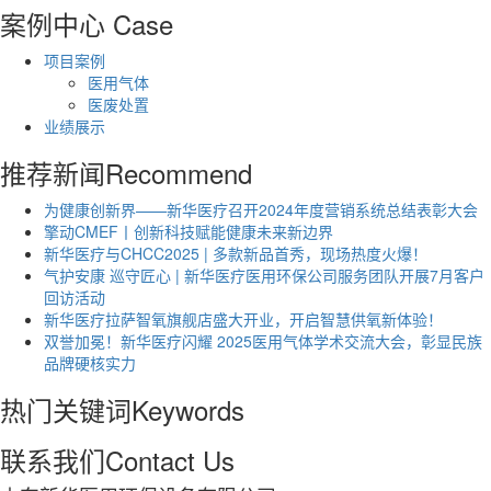
案例中心
Case
项目案例
医用气体
医废处置
业绩展示
推荐新闻
Recommend
为健康创新界——新华医疗召开2024年度营销系统总结表彰大会
擎动CMEF丨创新科技赋能健康未来新边界
新华医疗与CHCC2025 | 多款新品首秀，现场热度火爆！
气护安康 巡守匠心 | 新华医疗医用环保公司服务团队开展7月客户
回访活动
新华医疗拉萨智氧旗舰店盛大开业，开启智慧供氧新体验！
双誉加冕！新华医疗闪耀 2025医用气体学术交流大会，彰显民族
品牌硬核实力
热门关键词
Keywords
联系我们
Contact Us