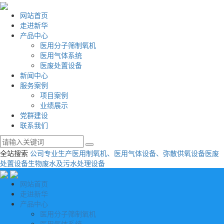
网站首页
走进新华
产品中心
医用分子筛制氧机
医用气体系统
医废处置设备
新闻中心
服务案例
项目案例
业绩展示
党群建设
联系我们
全站搜索
公司专业生产医用制氧机、医用气体设备、弥散供氧设备
医废
处置设备
生物废水及污水处理设备
网站首页
走进新华
产品中心
医用分子筛制氧机
医用气体系统