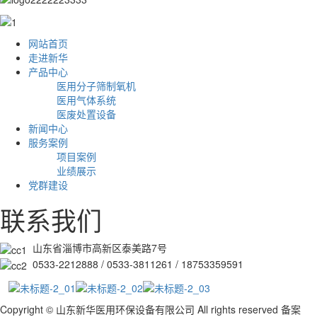
网站首页
走进新华
产品中心
医用分子筛制氧机
医用气体系统
医废处置设备
新闻中心
服务案例
项目案例
业绩展示
党群建设
联系我们
山东省淄博市高新区泰美路7号
0533-2212888 / 0533-3811261 / 18753359591
Copyright © 山东新华医用环保设备有限公司 All rights reserved 备案